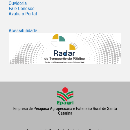
Ouvidoria
Fale Conosco
Avalie o Portal
Acessibilidade
Empresa de Pesquisa Agropecuária e Extensão Rural de Santa
Catarina